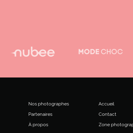
NOS PH
Nos photographes
Accueil
Partenaires
Contact
À propos
Zone photogra