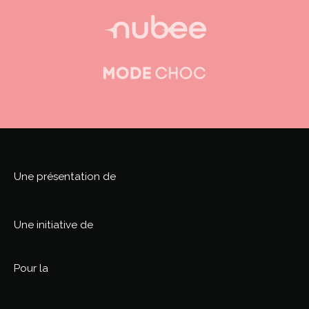
NOS PHOTOGRAPHES
PARTENAIRES
Une présentation de
À PROPOS
Une initiative de
CONTACT
Pour la
Faire un don