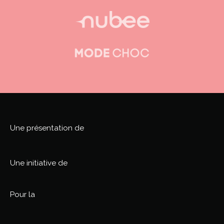
NOS PHOTOGRAPHES
PARTENAIRES
Une présentation de
À PROPOS
Une initiative de
CONTACT
Pour la
Faire un don